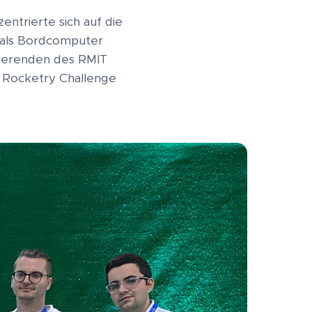
ntrierte sich auf die
h als Bordcomputer
dierenden des RMIT
n Rocketry Challenge