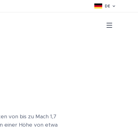
DE
n von bis zu Mach 1,7
 in einer Höhe von etwa