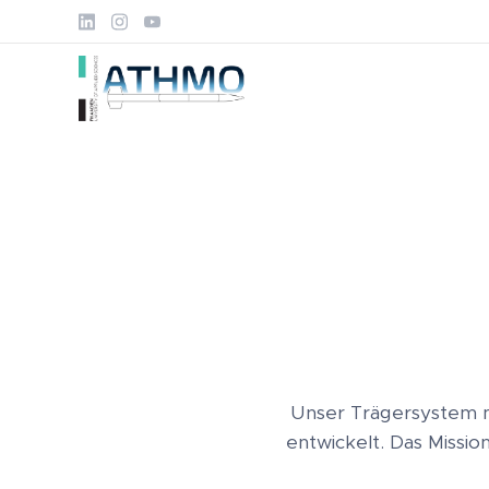
Unser Trägersystem m
entwickelt. Das Missio