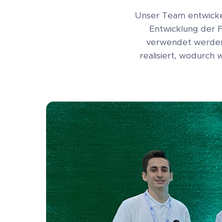
Unser Team entwickel
Entwicklung der F
verwendet werden 
realisiert, wodurch