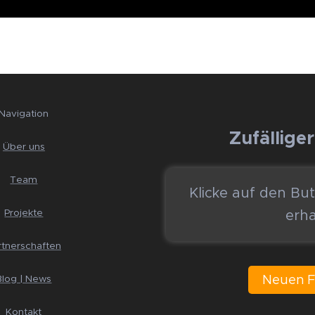
Navigation
🚀 Zufällige
Über uns
Team
Klicke auf den Bu
erha
Projekte
rtnerschaften
Neuen F
Blog | News
Kontakt