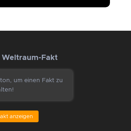
r Weltraum-Fakt
tton, um einen Fakt zu
lten! 😊
akt anzeigen