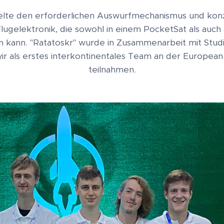
te den erforderlichen Auswurfmechanismus und konze
lugelektronik, die sowohl in einem PocketSat als auc
kann. "Ratatoskr" wurde in Zusammenarbeit mit Stu
 wir als erstes interkontinentales Team an der Europea
teilnahmen.