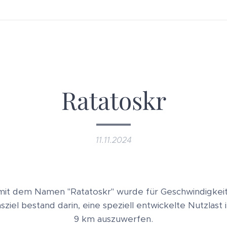
Ratatoskr
11.11.2024
it dem Namen "Ratatoskr" wurde für Geschwindigkeite
nsziel bestand darin, eine speziell entwickelte Nutzlast
9 km auszuwerfen.