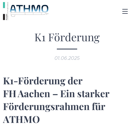
K1 Förderung
01.06.2025
K1‑Förderung der
FH Aachen – Ein starker
Förderungsrahmen für
ATHMO