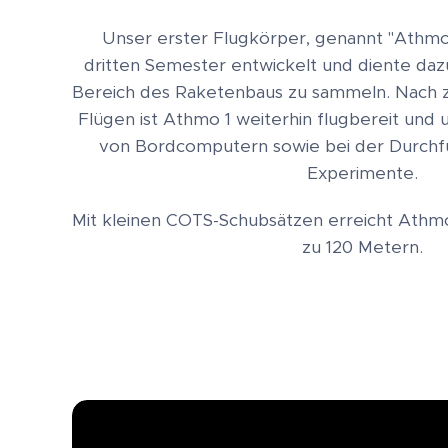
Unser erster Flugkörper, genannt "Athmo
dritten Semester entwickelt und diente daz
Bereich des Raketenbaus zu sammeln. Nach z
Flügen ist Athmo 1 weiterhin flugbereit und 
von Bordcomputern sowie bei der Durchf
Experimente.
Mit kleinen COTS-Schubsätzen erreicht Athmo
zu 120 Metern.