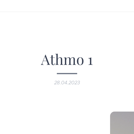
Athmo 1
28.04.2023