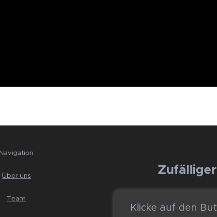
Navigation
🚀 Zufällige
Über uns
Team
Klicke auf den Bu