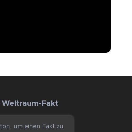
r Weltraum-Fakt
tton, um einen Fakt zu